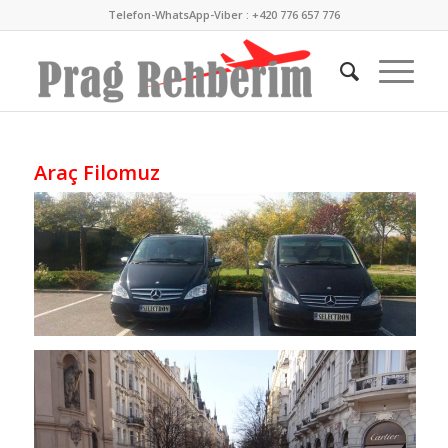
Telefon-WhatsApp-Viber : +420 776 657 776
Araç Filomuz