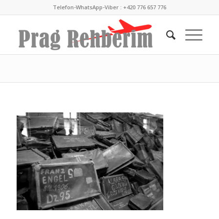
Telefon-WhatsApp-Viber : +420 776 657 776