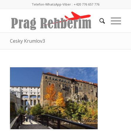
Telefon-WhatsApp-Viber : +420 776 657 776
Cesky Krumlov3